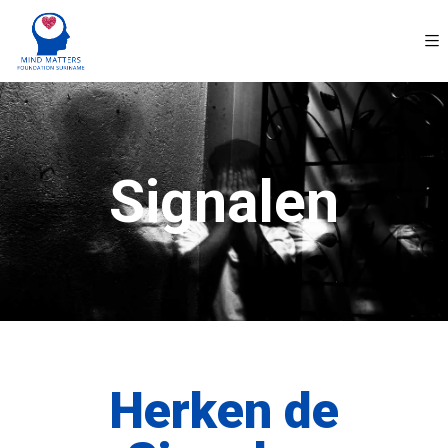
Signalen
Herken de