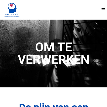
OM TE
VERWERKEN