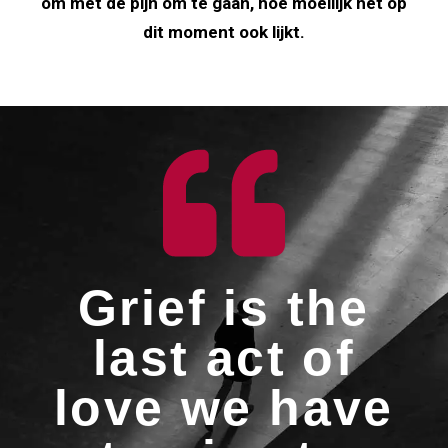
om met de pijn om te gaan, hoe moeilijk het op
dit moment ook lijkt.
Grief is the
last act of
love we have