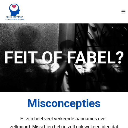
FEIT OF FABEL?
Misconcepties
Er zijn heel veel verkeerde aannames over 
zelfmoord. Misschien heb je zelf ook wel een idee dat 