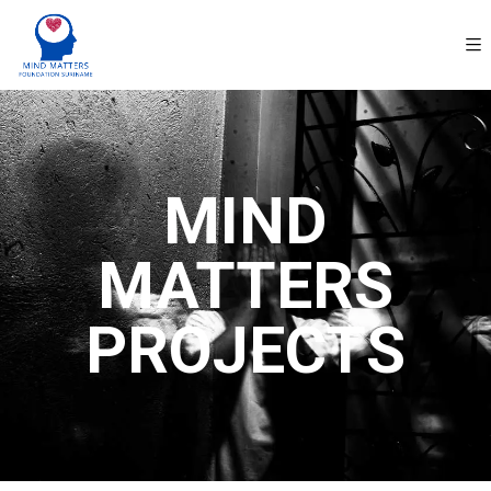
MIND
MATTERS
PROJECTS